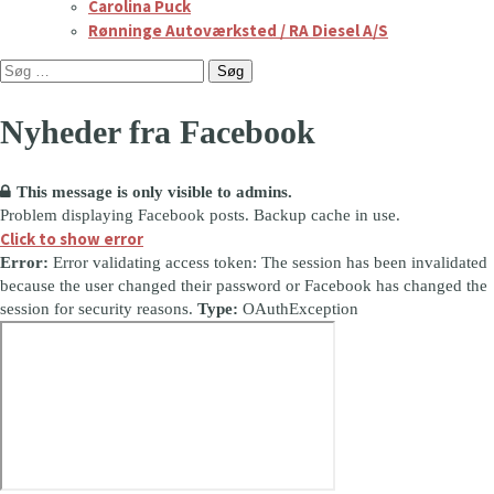
Carolina Puck
Rønninge Autoværksted / RA Diesel A/S
Søg
efter:
Nyheder fra Facebook
This message is only visible to admins.
Problem displaying Facebook posts. Backup cache in use.
Click to show error
Error:
Error validating access token: The session has been invalidated
because the user changed their password or Facebook has changed the
session for security reasons.
Type:
OAuthException