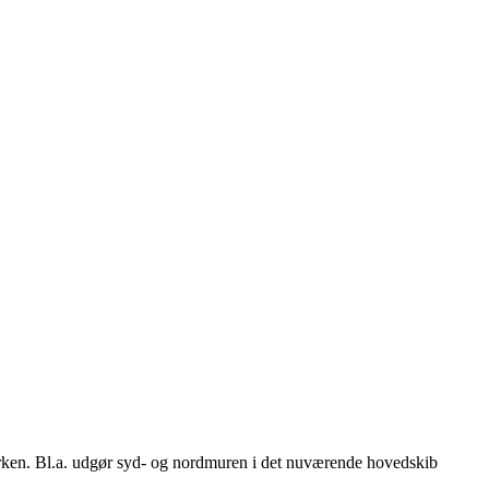
 kirken. Bl.a. udgør syd- og nordmuren i det nuværende hovedskib