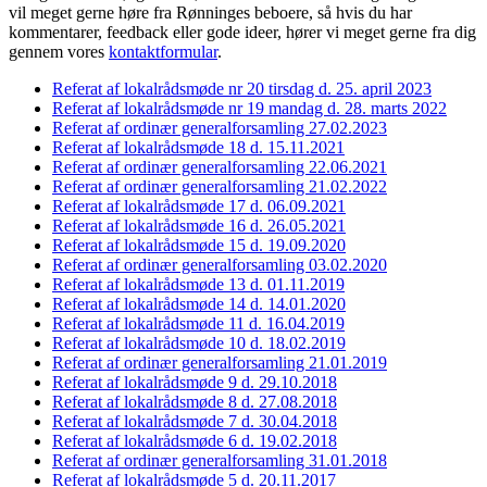
vil meget gerne høre fra Rønninges beboere, så hvis du har
kommentarer, feedback eller gode ideer, hører vi meget gerne fra dig
gennem vores
kontaktformular
.
Referat af lokalrådsmøde nr 20 tirsdag d. 25. april 2023
Referat af lokalrådsmøde nr 19 mandag d. 28. marts 2022
Referat af ordinær generalforsamling 27.02.2023
Referat af lokalrådsmøde 18 d. 15.11.2021
Referat af ordinær generalforsamling 22.06.2021
Referat af ordinær generalforsamling 21.02.2022
Referat af lokalrådsmøde 17 d. 06.09.2021
Referat af lokalrådsmøde 16 d. 26.05.2021
Referat af lokalrådsmøde 15 d. 19.09.2020
Referat af ordinær generalforsamling 03.02.2020
Referat af lokalrådsmøde 13 d. 01.11.2019
Referat af lokalrådsmøde 14 d. 14.01.2020
Referat af lokalrådsmøde 11 d. 16.04.2019
Referat af lokalrådsmøde 10 d. 18.02.2019
Referat af ordinær generalforsamling 21.01.2019
Referat af lokalrådsmøde 9 d. 29.10.2018
Referat af lokalrådsmøde 8 d. 27.08.2018
Referat af lokalrådsmøde 7 d. 30.04.2018
Referat af lokalrådsmøde 6 d. 19.02.2018
Referat af ordinær generalforsamling 31.01.2018
Referat af lokalrådsmøde 5 d. 20.11.2017