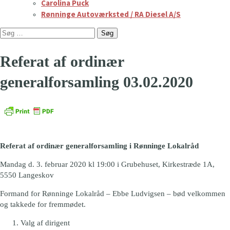
Carolina Puck
Rønninge Autoværksted / RA Diesel A/S
Søg
efter:
Referat af ordinær
generalforsamling 03.02.2020
Referat af ordinær generalforsamling i Rønninge Lokalråd
Mandag d. 3. februar 2020 kl 19:00 i Grubehuset, Kirkestræde 1A,
5550 Langeskov
Formand for Rønninge Lokalråd – Ebbe Ludvigsen – bød velkommen
og takkede for fremmødet.
Valg af dirigent